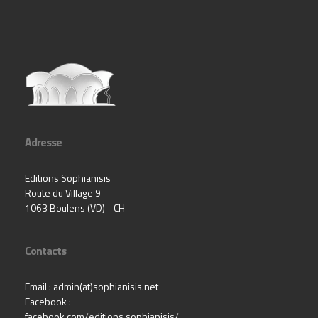
Adresse
Editions Sophianisis
Route du Village 9
1063 Boulens (VD) - CH
Contacts
Email : admin(at)sophianisis.net
Facebook :
facebook.com/editions.sophianisis/